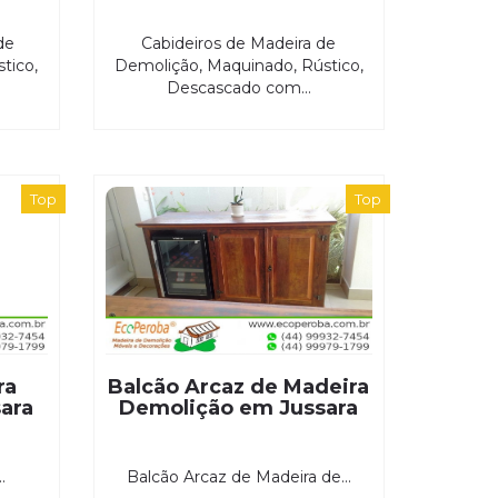
de
Cabideiros de Madeira de
tico,
Demolição, Maquinado, Rústico,
Descascado com...
Top
Top
ra
Balcão Arcaz de Madeira
ara
Demolição em Jussara
.
Balcão Arcaz de Madeira de...