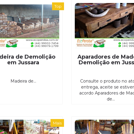
Top
deira de Demolição
Aparadores de Mad
em Jussara
Demolição em Juss
Madeira de...
Consulte o produto no at
entrega, aceite se estive
acordo Aparadores de Mad
de...
Mais