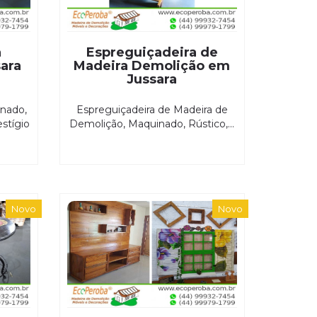
a
Espreguiçadeira de
ara
Madeira Demolição em
Jussara
nado,
Espreguiçadeira de Madeira de
stígio
Demolição, Maquinado, Rústico,...
Novo
Novo