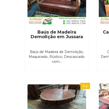
Baús de Madeira
Ca
Demolição em Jussara
Baús de Madeira de Demolição,
C
Maquinado, Rústico, Descascado
Demo
com...
Top