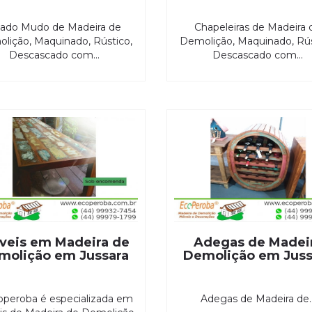
iado Mudo de Madeira de
Chapeleiras de Madeira 
lição, Maquinado, Rústico,
Demolição, Maquinado, Rús
Descascado com...
Descascado com...
veis em Madeira de
Adegas de Madei
molição em Jussara
Demolição em Juss
operoba é especializada em
Adegas de Madeira de..