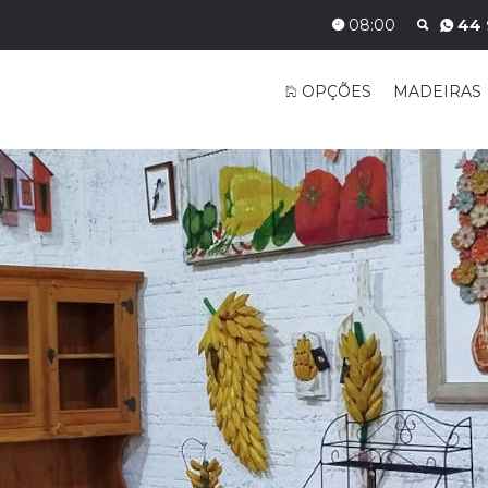
08:00
44 
OPÇÕES
MADEIRAS