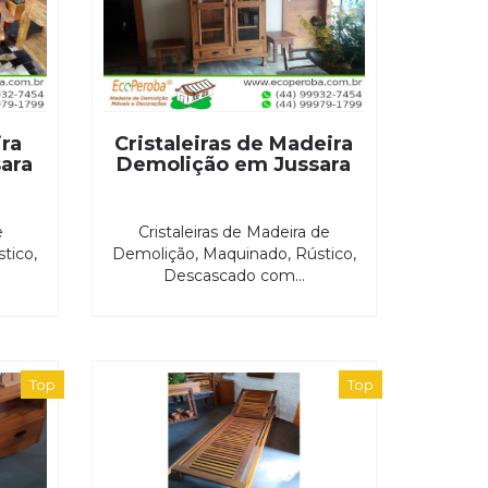
ra
Cristaleiras de Madeira
ara
Demolição em Jussara
e
Cristaleiras de Madeira de
tico,
Demolição, Maquinado, Rústico,
Descascado com...
Top
Top