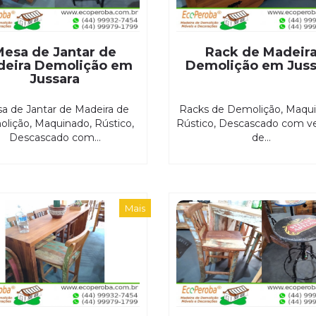
Mesa de Jantar de
Rack de Madeir
deira Demolição em
Demolição em Juss
Jussara
a de Jantar de Madeira de
Racks de Demolição, Maqui
lição, Maquinado, Rústico,
Rústico, Descascado com ve
Descascado com...
de...
Mais