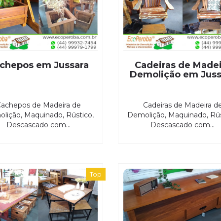
chepos em Jussara
Cadeiras de Madei
Demolição em Juss
achepos de Madeira de
Cadeiras de Madeira d
lição, Maquinado, Rústico,
Demolição, Maquinado, Rús
Descascado com...
Descascado com...
Top