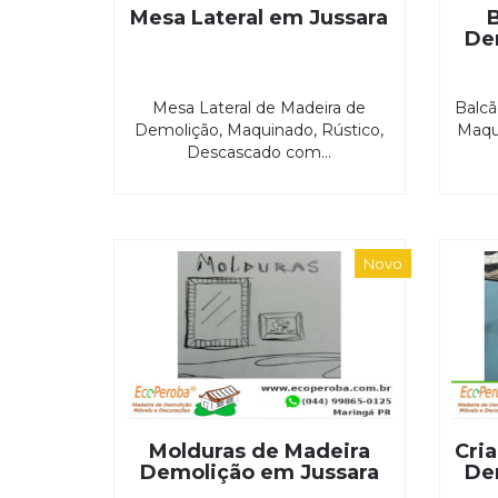
Mesa Lateral em Jussara
De
Mesa Lateral de Madeira de
Balcã
Demolição, Maquinado, Rústico,
Maqu
Descascado com...
Novo
Molduras de Madeira
Cri
Demolição em Jussara
De