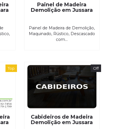
ira
Painel de Madeira
ara
Demolição em Jussara
de
Painel de Madeira de Demolição,
tico,
Maquinado, Rústico, Descascado
com...
Top
Off
eira
Cabideiros de Madeira
ara
Demolição em Jussara