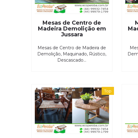
Mesas de Centro de
Madeira Demolição em
Ma
Jussara
Mesas de Centro de Madeira de
Mes
Demolição, Maquinado, Rústico,
Demo
Descascado...
Top