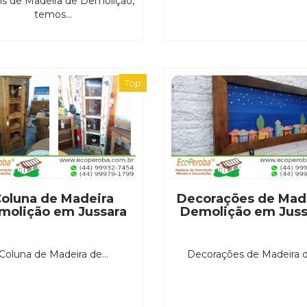
s de Madeira de Demolição,
temos...
Top
oluna de Madeira
Decorações de Mad
molição em Jussara
Demolição em Juss
Coluna de Madeira de...
Decorações de Madeira de