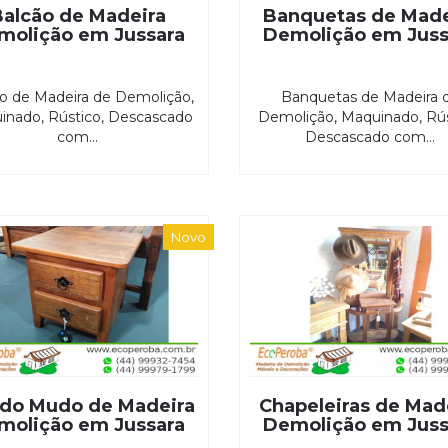
Balcão de Madeira
Banquetas de Made
molição em Jussara
Demolição em Juss
o de Madeira de Demolição,
Banquetas de Madeira 
inado, Rústico, Descascado
Demolição, Maquinado, Rús
com...
Descascado com...
Novo
ado Mudo de Madeira
Chapeleiras de Mad
molição em Jussara
Demolição em Juss