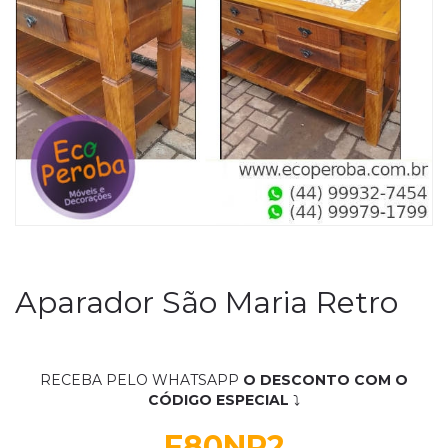
Aparador São Maria Retro
RECEBA PELO WHATSAPP
O DESCONTO COM O
CÓDIGO ESPECIAL
⤵
F80NR2