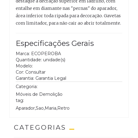
destaque a decração superior em ladrilho, com
entalhe em diamante nas "pernas" do aparador,
área inferior toda ripada para decoração. Gavetas
com limitador, para não cair ao abrir totalmente.
Especificações Gerais
Marca: ECOPEROBA
Quantidade: unidade(s)
Modelo:
Cor: Consultar
Garantia: Garantia Legal
Categoria:
Móveis de Demolição
tag:
Aparador,Sao,Maria,Retro
CATEGORIAS