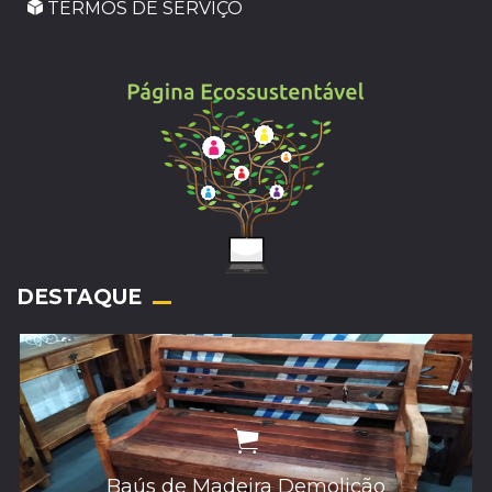
TERMOS DE SERVIÇO
_
DESTAQUE
Baús de Madeira Demolição