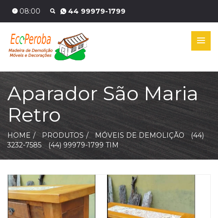
08:00
44 99979-1799
Aparador São Maria
Retro
HOME
PRODUTOS
MÓVEIS DE DEMOLIÇÃO
(44)
3232-7585
(44) 99979-1799 TIM