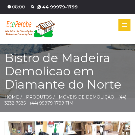
08:00
44 99979-1799
Bistro de Madeira
Demolicao em
Diamante do Norte
HOME
PRODUTOS
MÓVEIS DE DEMOLIÇÃO
(44)
3232-7585
(44) 99979-1799 TIM