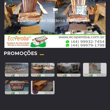
Cadeiras de Madeira Demolição
PROMOÇÕES