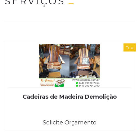
SERVIÇOS
Top
Cadeiras de Madeira Demolição
Solicite Orçamento