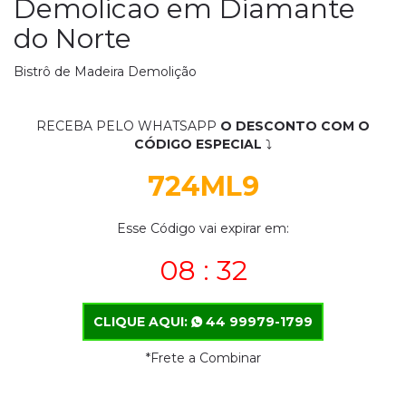
Demolicao em Diamante
do Norte
Bistrô de Madeira Demolição
RECEBA PELO WHATSAPP
O DESCONTO COM O
CÓDIGO ESPECIAL
⤵
724ML9
Esse Código vai expirar em:
08 : 31
CLIQUE AQUI:
44 99979-1799
*Frete a Combinar